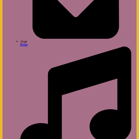
موزیک
Mukke