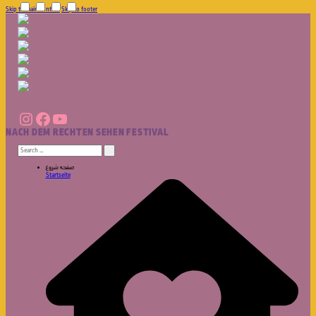
Skip to main content
Skip to footer
Instagram
Facebook
YouTube
NACH DEM RECHTEN SEHEN FESTIVAL
Search
for:
صفحه شروع
Startseite