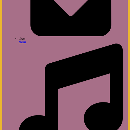
موزیک
Mukke