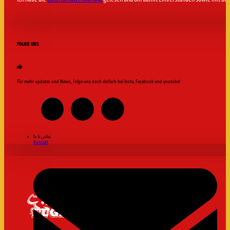
FOLGE UNS
Für mehr updates und News, folge uns doch einfach bei Insta, Facebook und youtube!
تماس با ما
Kontakt