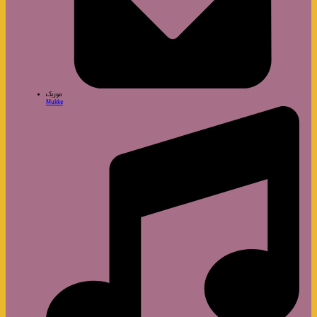
موزیک
Mukke